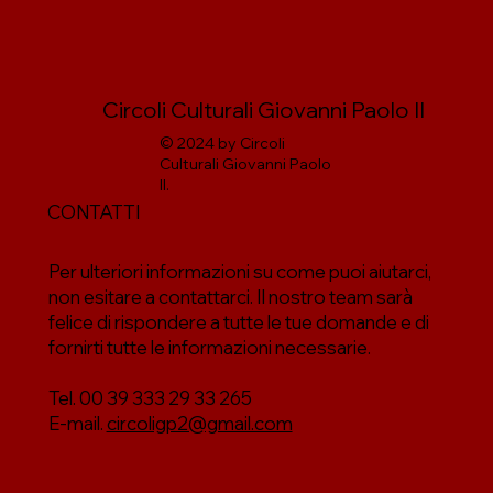
Circoli Culturali Giovanni Paolo II
© 2024 by Circoli
Culturali Giovanni Paolo
II.
CONTATTI
Per ulteriori informazioni su come puoi aiutarci,
non esitare a contattarci. Il nostro team sarà
felice di rispondere a tutte le tue domande e di
fornirti tutte le informazioni necessarie.
Tel. 00 39 333 29 33 265
E-mail.
circoligp2@gmail.com