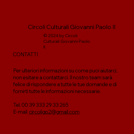
Circoli Culturali Giovanni Paolo II
© 2024 by Circoli
Culturali Giovanni Paolo
II.
CONTATTI
Per ulteriori informazioni su come puoi aiutarci,
non esitare a contattarci. Il nostro team sarà
felice di rispondere a tutte le tue domande e di
fornirti tutte le informazioni necessarie.
Tel. 00 39 333 29 33 265
E-mail.
circoligp2@gmail.com