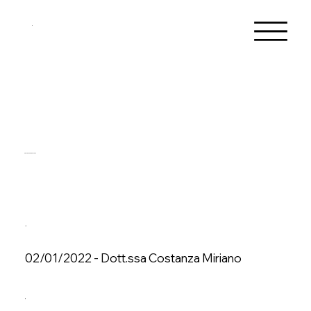
Conferenze del 2022
02/01/2022 - Dott.ssa Costanza Miriano