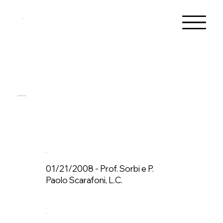
Conferenze del 2008
01/21/2008 - Prof. Sorbi e P.
Paolo Scarafoni, L.C.