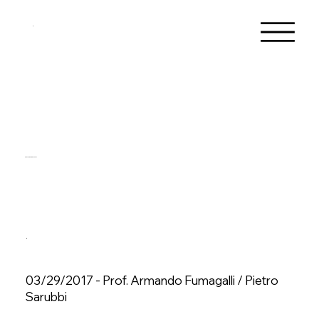
Conferenze del 2017
03/29/2017 - Prof. Armando Fumagalli / Pietro
Sarubbi