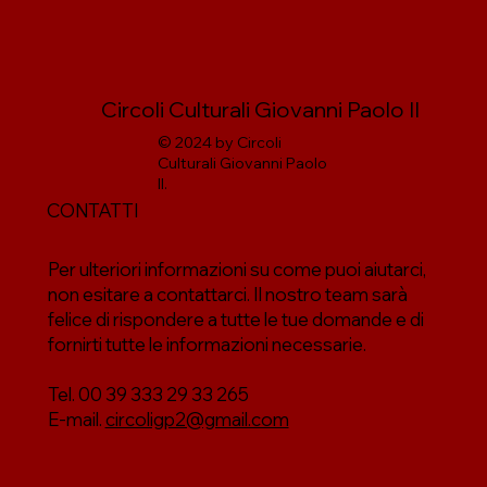
Circoli Culturali Giovanni Paolo II
© 2024 by Circoli
Culturali Giovanni Paolo
II.
CONTATTI
Per ulteriori informazioni su come puoi aiutarci,
non esitare a contattarci. Il nostro team sarà
felice di rispondere a tutte le tue domande e di
fornirti tutte le informazioni necessarie.
Tel. 00 39 333 29 33 265
E-mail.
circoligp2@gmail.com