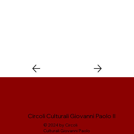
Circoli Culturali Giovanni Paolo II
© 2024 by Circoli
Culturali Giovanni Paolo