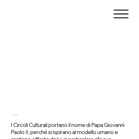
Circoli Culturali Giovanni Paolo II
I Circoli Culturali portano il nome di Papa Giovanni
Paolo II, perché si ispirano al modello umano e