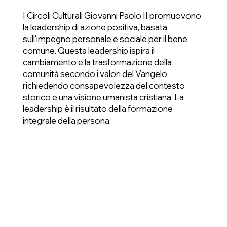
I Circoli Culturali Giovanni Paolo II promuovono
la leadership di azione positiva, basata
sull'impegno personale e sociale per il bene
comune. Questa leadership ispira il
cambiamento e la trasformazione della
comunità secondo i valori del Vangelo,
richiedendo consapevolezza del contesto
storico e una visione umanista cristiana. La
leadership è il risultato della formazione
integrale della persona.